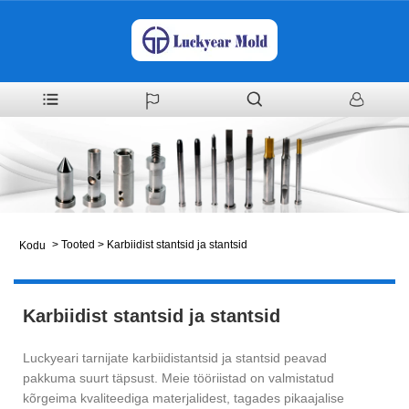
>
Tooted
>
Karbiidist stantsid ja stantsid
Kodu
Karbiidist stantsid ja stantsid
Luckyeari tarnijate karbiidistantsid ja stantsid peavad
pakkuma suurt täpsust. Meie tööriistad on valmistatud
kõrgeima kvaliteediga materjalidest, tagades pikaajalise