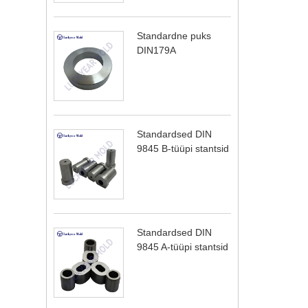
Standardne puks
DIN179A
Standardsed DIN
9845 B-tüüpi stantsid
Standardsed DIN
9845 A-tüüpi stantsid