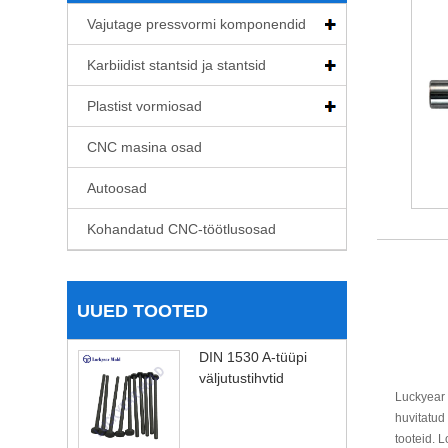
Vajutage pressvormi komponendid
Karbiidist stantsid ja stantsid
Plastist vormiosad
CNC masina osad
Autoosad
Kohandatud CNC-töötlusosad
UUED TOOTED
DIN 1530 A-tüüpi
väljutustihvtid
Luckyear 
huvitatud
tooteid. 