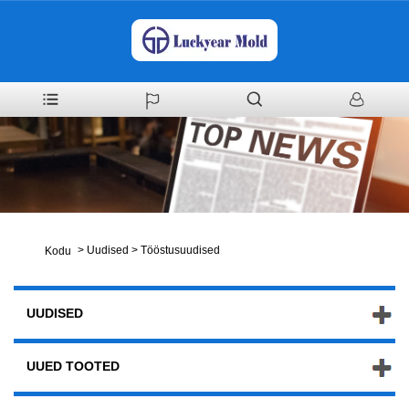
>
Uudised
>
Tööstusuudised
Kodu
UUDISED
UUED TOOTED